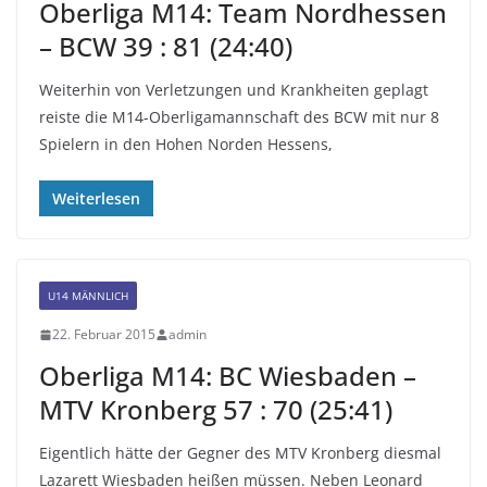
Oberliga M14: Team Nordhessen
– BCW 39 : 81 (24:40)
Weiterhin von Verletzungen und Krankheiten geplagt
reiste die M14-Oberligamannschaft des BCW mit nur 8
Spielern in den Hohen Norden Hessens,
Weiterlesen
U14 MÄNNLICH
22. Februar 2015
admin
Oberliga M14: BC Wiesbaden –
MTV Kronberg 57 : 70 (25:41)
Eigentlich hätte der Gegner des MTV Kronberg diesmal
Lazarett Wiesbaden heißen müssen. Neben Leonard