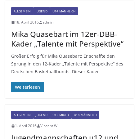
ALLGEMEIN
JUGEND
U14 MÄNNLICH
18. April 2016
admin
Mika Quasebart im 12er-DBB-
Kader „Talente mit Perspektive“
Großer Erfolg für Mika Quasebart: Er schaffte den
Sprung in den 12-Kader „Talente mit Perspektive“ des
Deutschen Basketballbunds. Dieser Kader
Weiterlesen
ALLGEMEIN
JUGEND
U12 MIXED
U14 MÄNNLICH
1. April 2016
Vincent W.
Jugendmannschaften u12 und