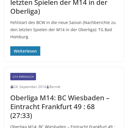
letzten Spielen der M14 in der
Oberliga)
Fehlstart des BCW in die neue Saison (Nachberichte zu
den letzten Spielen der M14 in der Oberliga): TG Bad
Homburg
Weiterlesen
U14 MÄNNLICH
24. September 2014
Berndt
Oberliga M14: BC Wiesbaden –
Eintracht Frankfurt 49 : 68
(27:33)
Oberliga M14: BC Wiesbaden – Eintracht Frankfurt 49 :