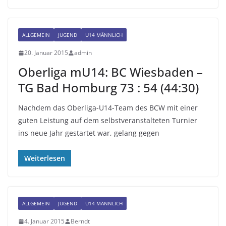
ALLGEMEIN
JUGEND
U14 MÄNNLICH
20. Januar 2015
admin
Oberliga mU14: BC Wiesbaden –
TG Bad Homburg 73 : 54 (44:30)
Nachdem das Oberliga-U14-Team des BCW mit einer
guten Leistung auf dem selbstveranstalteten Turnier
ins neue Jahr gestartet war, gelang gegen
Weiterlesen
ALLGEMEIN
JUGEND
U14 MÄNNLICH
4. Januar 2015
Berndt