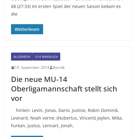
68 (27:33) Im ersten Spiel der neuen Saison bekam es
die
Weiterlesen
ALLGEMEIN
U14 MÄNNLICH
19. September 2014
Berndt
Die neue MU-14
Oberligamannschaft stellt sich
vor
hinten: Levin, Jonas, Dario, Justise, Robin Dominik,
Leonard, Noah vorne: (Hubertus, Vincent) Jaylen, Mika,
Furkan, Justus, Lennart, Jonah,