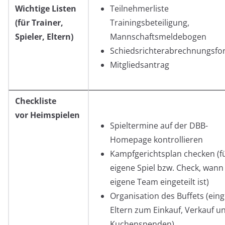
Wichtige Listen
Teilnehmerliste
(für Trainer,
Trainingsbeteiligung,
Spieler, Eltern)
Mannschaftsmeldebogen
Schiedsrichterabrechnungsfo
Mitgliedsantrag
Checkliste
vor Heimspielen
Spieltermine auf der DBB-
Homepage kontrollieren
Kampfgerichtsplan checken (f
eigene Spiel bzw. Check, wann
eigene Team eingeteilt ist)
Organisation des Buffets (eing
Eltern zum Einkauf, Verkauf u
Kuchenspenden)