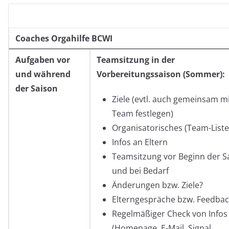
Coaches Orgahilfe BCWI
Aufgaben vor
Teamsitzung in der
und während
Vorbereitungssaison (Sommer):
der Saison
Ziele (evtl. auch gemeinsam m
Team festlegen)
Organisatorisches (Team-Liste
Infos an Eltern
Teamsitzung vor Beginn der S
und bei Bedarf
Änderungen bzw. Ziele?
Elterngespräche bzw. Feedbac
Regelmäßiger Check von Infos
(Homepage, E-Mail, Signal,