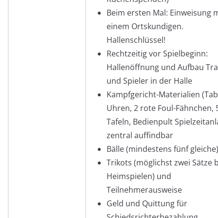
Beim ersten Mal: Einweisung m
einem Ortskundigen.
Hallenschlüssel!
Rechtzeitig vor Spielbeginn:
Hallenöffnung und Aufbau Tra
und Spieler in der Halle
Kampfgericht-Materialien (Tabl
Uhren, 2 rote Foul-Fähnchen, 5
Tafeln, Bedienpult Spielzeitanl
zentral auffindbar
Bälle (mindestens fünf gleiche
Trikots (möglichst zwei Sätze 
Heimspielen) und
Teilnehmerausweise
Geld und Quittung für
Schiedsrichterbezahlung