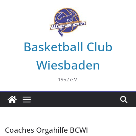
Zum
Inhalt
springen
Basketball Club
Wiesbaden
1952 e.V.
Coaches Orgahilfe BCWI