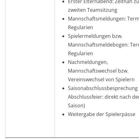
Erster Elternabend: Zeitnah z
zweiten Teamsitzung
Mannschaftsmeldungen: Term
Regularien
Spielermeldungen bzw.
Mannschaftsmeldebogen: Ter
Regularien
Nachmeldungen,
Mannschaftswechsel bzw.
Vereinswechsel von Spielern
Saisonabschlussbesprechung
Abschlussfeier: direkt nach de
Saison)
Weitergabe der Spielerpässe