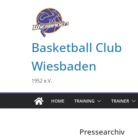
Zum
Inhalt
springen
Basketball Club
Wiesbaden
1952 e.V.
HOME
TRAINING
TRAINER
Pressearchiv