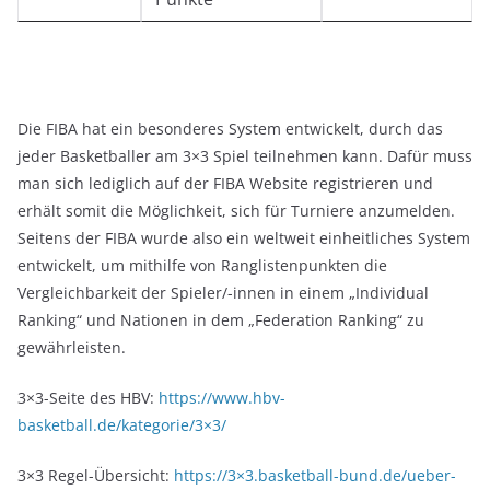
Die FIBA hat ein besonderes System entwickelt, durch das
jeder Basketballer am 3×3 Spiel teilnehmen kann. Dafür muss
man sich lediglich auf der FIBA Website registrieren und
erhält somit die Möglichkeit, sich für Turniere anzumelden.
Seitens der FIBA wurde also ein weltweit einheitliches System
entwickelt, um mithilfe von Ranglistenpunkten die
Vergleichbarkeit der Spieler/-innen in einem „Individual
Ranking“ und Nationen in dem „Federation Ranking“ zu
gewährleisten.
3×3-Seite des HBV:
https://www.hbv-
basketball.de/kategorie/3×3/
3×3 Regel-Übersicht:
https://3×3.basketball-bund.de/ueber-