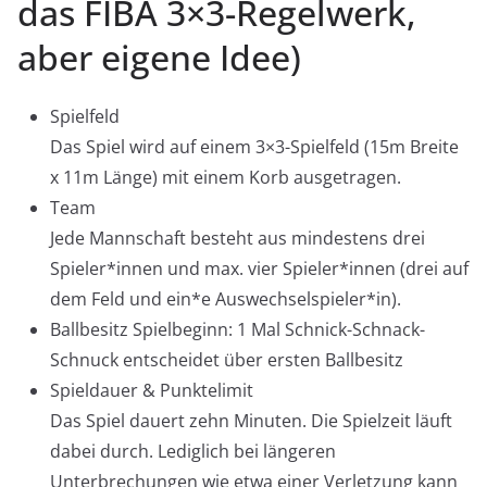
das FIBA 3×3-Regelwerk,
aber eigene Idee)
Spielfeld
Das Spiel wird auf einem 3×3-Spielfeld (15m Breite
x 11m Länge) mit einem Korb ausgetragen.
Team
Jede Mannschaft besteht aus mindestens drei
Spieler*innen und max. vier Spieler*innen (drei auf
dem Feld und ein*e Auswechselspieler*in).
Ballbesitz Spielbeginn: 1 Mal Schnick-Schnack-
Schnuck entscheidet über ersten Ballbesitz
Spieldauer & Punktelimit
Das Spiel dauert zehn Minuten. Die Spielzeit läuft
dabei durch. Lediglich bei längeren
Unterbrechungen wie etwa einer Verletzung kann