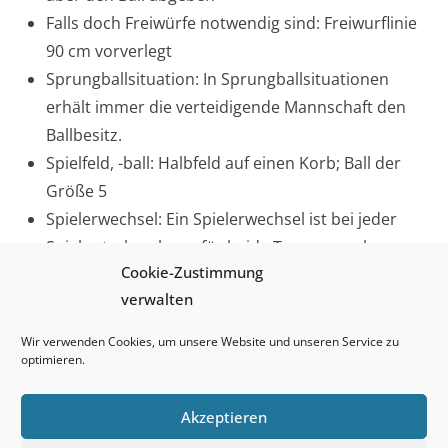
Falls doch Freiwürfe notwendig sind: Freiwurflinie
90 cm vorverlegt
Sprungballsituation: In Sprungballsituationen
erhält immer die verteidigende Mannschaft den
Ballbesitz.
Spielfeld, -ball: Halbfeld auf einen Korb; Ball der
Größe 5
Spielerwechsel: Ein Spielerwechsel ist bei jeder
Spielunterbrechung für beide Teams zugelassen.
Cookie-Zustimmung
Auszeit
verwalten
Es gibt keine Auszeiten.
Wir verwenden Cookies, um unsere Website und unseren Service zu
optimieren.
Akzeptieren