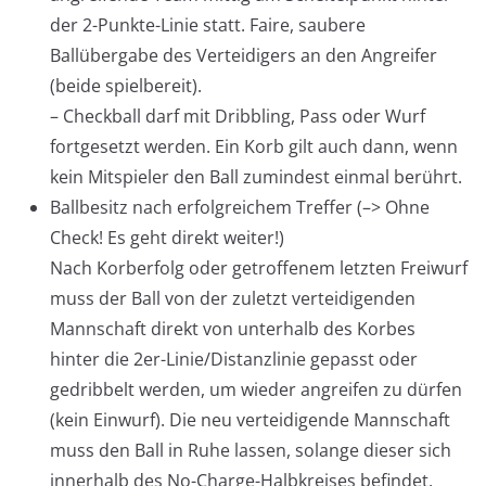
der 2-Punkte-Linie statt. Faire, saubere
Ballübergabe des Verteidigers an den Angreifer
(beide spielbereit).
– Checkball darf mit Dribbling, Pass oder Wurf
fortgesetzt werden. Ein Korb gilt auch dann, wenn
kein Mitspieler den Ball zumindest einmal berührt.
Ballbesitz nach erfolgreichem Treffer (–> Ohne
Check! Es geht direkt weiter!)
Nach Korberfolg oder getroffenem letzten Freiwurf
muss der Ball von der zuletzt verteidigenden
Mannschaft direkt von unterhalb des Korbes
hinter die 2er-Linie/Distanzlinie gepasst oder
gedribbelt werden, um wieder angreifen zu dürfen
(kein Einwurf). Die neu verteidigende Mannschaft
muss den Ball in Ruhe lassen, solange dieser sich
innerhalb des No-Charge-Halbkreises befindet.