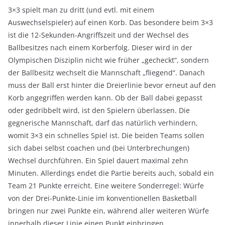
3×3 spielt man zu dritt (und evtl. mit einem
Auswechselspieler) auf einen Korb. Das besondere beim 3×3
ist die 12-Sekunden-Angriffszeit und der Wechsel des
Ballbesitzes nach einem Korberfolg. Dieser wird in der
Olympischen Disziplin nicht wie früher „gecheckt“, sondern
der Ballbesitz wechselt die Mannschaft „fliegend“. Danach
muss der Ball erst hinter die Dreierlinie bevor erneut auf den
Korb angegriffen werden kann. Ob der Ball dabei gepasst
oder gedribbelt wird, ist den Spielern überlassen. Die
gegnerische Mannschaft, darf das natürlich verhindern,
womit 3×3 ein schnelles Spiel ist. Die beiden Teams sollen
sich dabei selbst coachen und (bei Unterbrechungen)
Wechsel durchführen. Ein Spiel dauert maximal zehn
Minuten. Allerdings endet die Partie bereits auch, sobald ein
Team 21 Punkte erreicht. Eine weitere Sonderregel: Würfe
von der Drei-Punkte-Linie im konventionellen Basketball
bringen nur zwei Punkte ein, während aller weiteren Würfe
innerhalb dieser Linie einen Punkt einbringen.