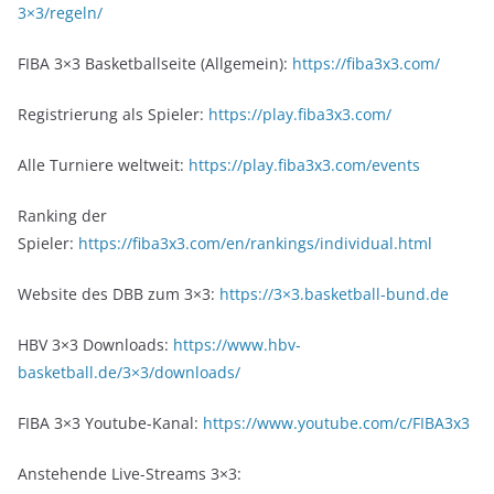
3×3/regeln/
FIBA 3×3 Basketballseite (Allgemein):
https://fiba3x3.com/
Registrierung als Spieler:
https://play.fiba3x3.com/
Alle Turniere weltweit:
https://play.fiba3x3.com/events
Ranking der
Spieler:
https://fiba3x3.com/en/rankings/individual.html
Website des DBB zum 3×3:
https://3×3.basketball-bund.de
HBV 3×3 Downloads:
https://www.hbv-
basketball.de/3×3/downloads/
FIBA 3×3 Youtube-Kanal:
https://www.youtube.com/c/FIBA3x3
Anstehende Live-Streams 3×3: