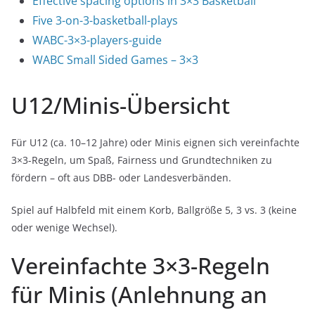
Effective spacing options in 3×3 Basketball
Five 3-on-3-basketball-plays
WABC-3×3-players-guide
WABC Small Sided Games – 3×3
U12/Minis-Übersicht
Für U12 (ca. 10–12 Jahre) oder Minis eignen sich vereinfachte
3×3-Regeln, um Spaß, Fairness und Grundtechniken zu
fördern – oft aus DBB- oder Landesverbänden.
Spiel auf Halbfeld mit einem Korb, Ballgröße 5, 3 vs. 3 (keine
oder wenige Wechsel).
Vereinfachte 3×3-Regeln
für Minis (Anlehnung an