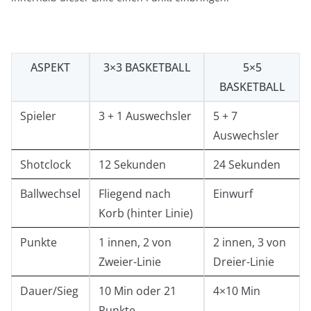
ASPEKT
3×3 BASKETBALL
5×5
BASKETBALL
Spieler
3 + 1 Auswechsler
5 + 7
Auswechsler
Shotclock
12 Sekunden
24 Sekunden
Ballwechsel
Fliegend nach
Einwurf
Korb (hinter Linie)
Punkte
1 innen, 2 von
2 innen, 3 von
Zweier-Linie
Dreier-Linie
Dauer/Sieg
10 Min oder 21
4×10 Min
Punkte