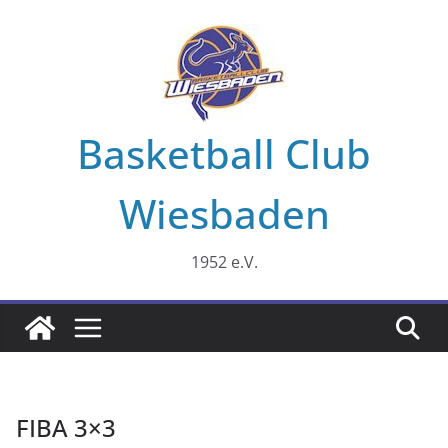
Zum
Inhalt
springen
Basketball Club
Wiesbaden
1952 e.V.
FIBA 3×3