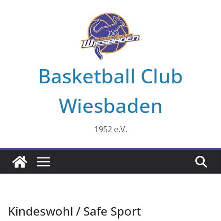
Zum
Inhalt
springen
Basketball Club
Wiesbaden
1952 e.V.
Kindeswohl / Safe Sport