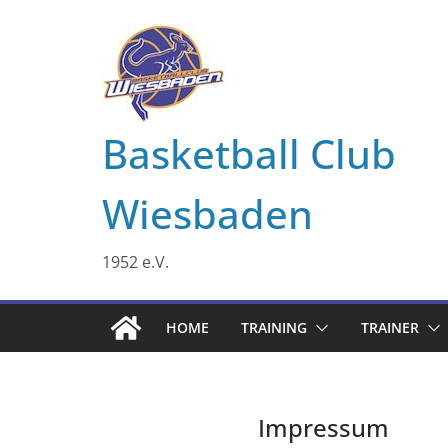
Zum
Inhalt
springen
Basketball Club
Wiesbaden
1952 e.V.
HOME
TRAINING
TRAINER
Impressum