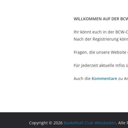
WILLKOMMEN AUF DER BC
Ihr könnt euch in der BCW
Nach der Registrierung könn
Fragen, die unsere Website 
Für jederzeit aktuelle Inf
Auch die
Kommentare
zu Ar
Copyright © 2026
Basketball Club Wiesbaden
. Alle