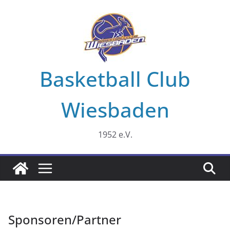
Zum
Inhalt
springen
Basketball Club
Wiesbaden
1952 e.V.
Sponsoren/Partner