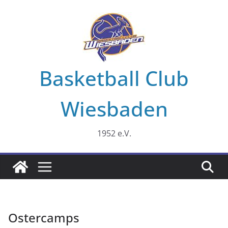
Zum
Inhalt
springen
Basketball Club
Wiesbaden
1952 e.V.
Ostercamps