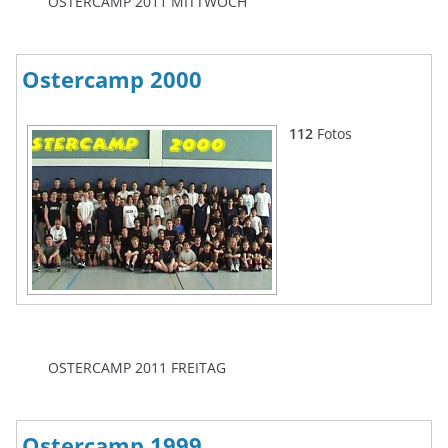
OSTERCAMP 2011 MITTWOCH
Ostercamp 2000
112
Fotos
OSTERCAMP 2011 FREITAG
Ostercamp 1999