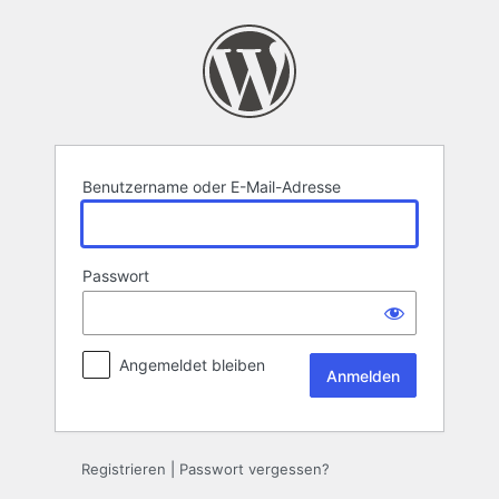
Anmelden
Benutzername oder E-Mail-Adresse
Passwort
Angemeldet bleiben
Alternative:
Registrieren
|
Passwort vergessen?