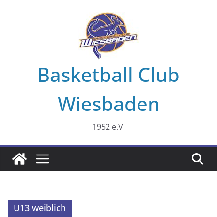
Zum
Inhalt
springen
Basketball Club
Wiesbaden
1952 e.V.
U13 weiblich