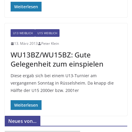
Weiterlesen
U13 WEIBLICH
U15 WEIBLICH
13. März 2013
Peter Klein
WU13BZ/WU15BZ: Gute
Gelegenheit zum einspielen
Diese ergab sich bei einem U13-Turnier am
vergangenen Sonntag in Rüsselsheim. Da knapp die
Hälfte der U15 2000er bzw. 2001er
Weiterlesen
Neues von…