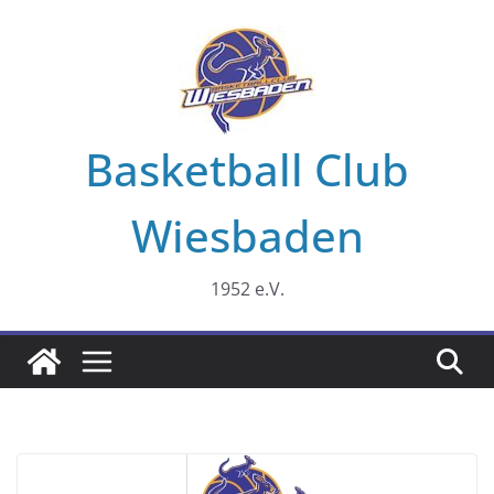
Zum
Inhalt
springen
Basketball Club
Wiesbaden
1952 e.V.