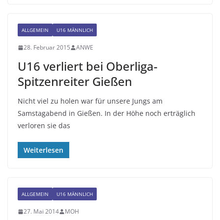
ALLGEMEIN
U16 MÄNNLICH
28. Februar 2015
ANWE
U16 verliert bei Oberliga-
Spitzenreiter Gießen
Nicht viel zu holen war für unsere Jungs am
Samstagabend in Gießen. In der Höhe noch erträglich
verloren sie das
Weiterlesen
ALLGEMEIN
U16 MÄNNLICH
27. Mai 2014
MOH