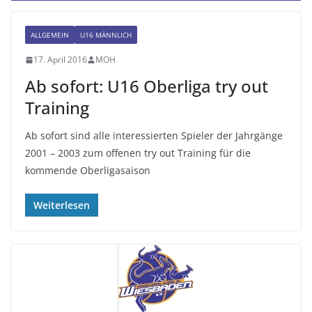
ALLGEMEIN
U16 MÄNNLICH
17. April 2016
MOH
Ab sofort: U16 Oberliga try out
Training
Ab sofort sind alle interessierten Spieler der Jahrgänge
2001 – 2003 zum offenen try out Training für die
kommende Oberligasaison
Weiterlesen