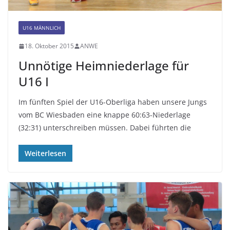
U16 MÄNNLICH
18. Oktober 2015
ANWE
Unnötige Heimniederlage für
U16 I
Im fünften Spiel der U16-Oberliga haben unsere Jungs
vom BC Wiesbaden eine knappe 60:63-Niederlage
(32:31) unterschreiben müssen. Dabei führten die
Weiterlesen