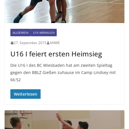
ALLGEMEIN
U16 MÄNNLICH
27. September 2015
ANWE
U16 I feiert ersten Heimsieg
Die U16 I des BC Wiesbaden hat am zweiten Spieltag
gegen den BBLZ Gießen zuhause im Camp Lindsey mit
66:52
Weiterlesen