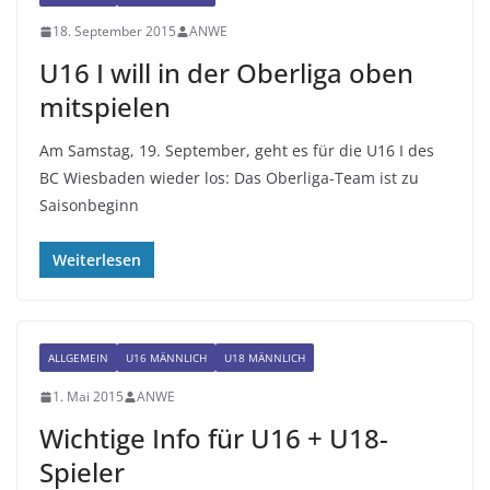
18. September 2015
ANWE
U16 I will in der Oberliga oben
mitspielen
Am Samstag, 19. September, geht es für die U16 I des
BC Wiesbaden wieder los: Das Oberliga-Team ist zu
Saisonbeginn
Weiterlesen
ALLGEMEIN
U16 MÄNNLICH
U18 MÄNNLICH
1. Mai 2015
ANWE
Wichtige Info für U16 + U18-
Spieler