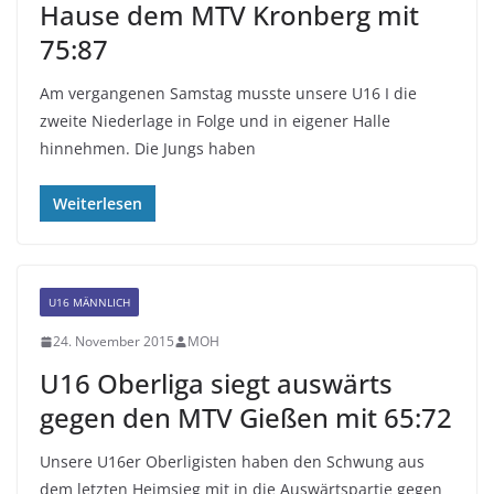
Hause dem MTV Kronberg mit
75:87
Am vergangenen Samstag musste unsere U16 I die
zweite Niederlage in Folge und in eigener Halle
hinnehmen. Die Jungs haben
Weiterlesen
U16 MÄNNLICH
24. November 2015
MOH
U16 Oberliga siegt auswärts
gegen den MTV Gießen mit 65:72
Unsere U16er Oberligisten haben den Schwung aus
dem letzten Heimsieg mit in die Auswärtspartie gegen