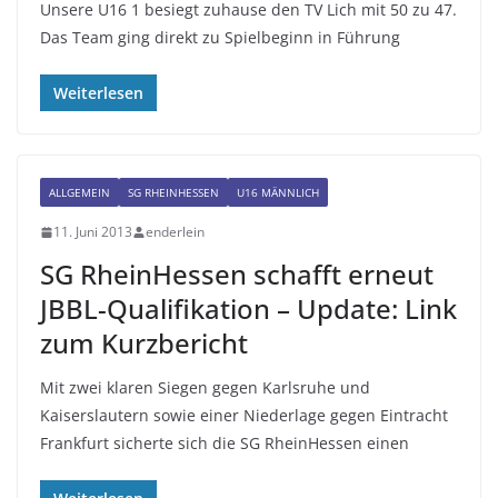
Unsere U16 1 besiegt zuhause den TV Lich mit 50 zu 47.
Das Team ging direkt zu Spielbeginn in Führung
Weiterlesen
ALLGEMEIN
SG RHEINHESSEN
U16 MÄNNLICH
11. Juni 2013
enderlein
SG RheinHessen schafft erneut
JBBL-Qualifikation – Update: Link
zum Kurzbericht
Mit zwei klaren Siegen gegen Karlsruhe und
Kaiserslautern sowie einer Niederlage gegen Eintracht
Frankfurt sicherte sich die SG RheinHessen einen