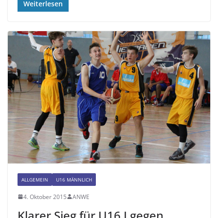
Weiterlesen
ALLGEMEIN
U16 MÄNNLICH
4. Oktober 2015
ANWE
Klarer Sieg für U16 I gegen