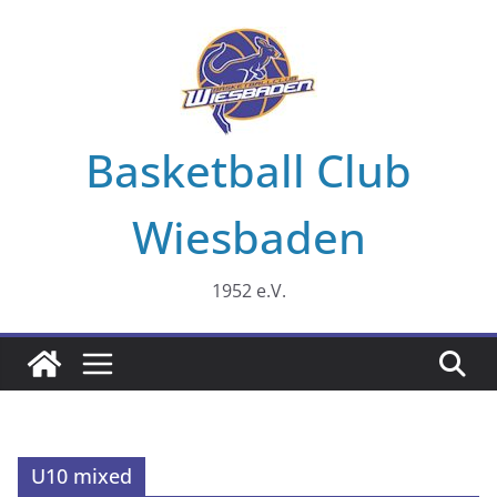
Zum
Inhalt
springen
Basketball Club
Wiesbaden
1952 e.V.
U10 mixed