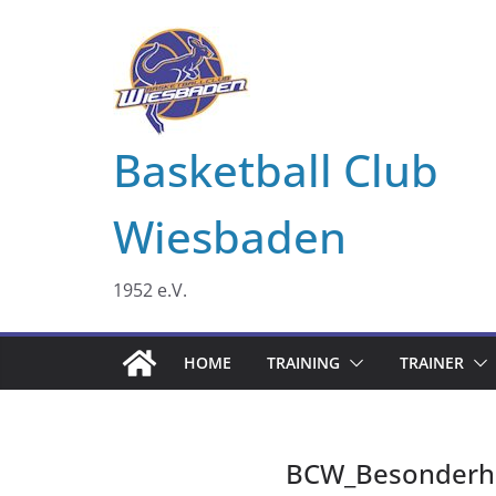
Zum
Inhalt
springen
Basketball Club
Wiesbaden
1952 e.V.
HOME
TRAINING
TRAINER
BCW_Besonderhe