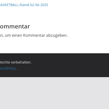
ASKETBALL-Stand-02-06-2025
 Kommentar
in, um einen Kommentar abzugeben.
 Rechte vorbehalten.
ordPress
.