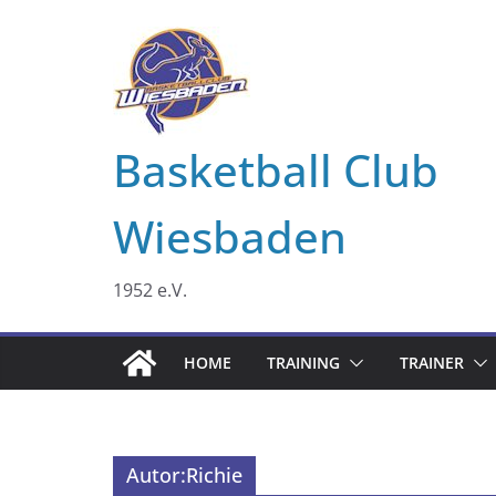
Zum
Inhalt
springen
Basketball Club
Wiesbaden
1952 e.V.
HOME
TRAINING
TRAINER
Autor:
Richie