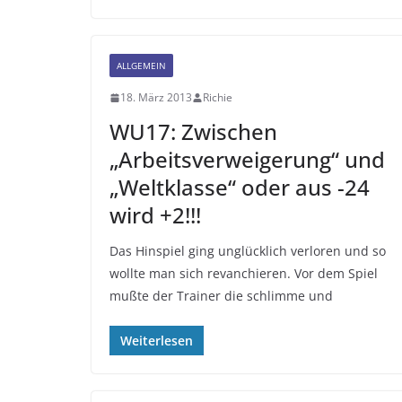
ALLGEMEIN
18. März 2013
Richie
WU17: Zwischen
„Arbeitsverweigerung“ und
„Weltklasse“ oder aus -24
wird +2!!!
Das Hinspiel ging unglücklich verloren und so
wollte man sich revanchieren. Vor dem Spiel
mußte der Trainer die schlimme und
Weiterlesen