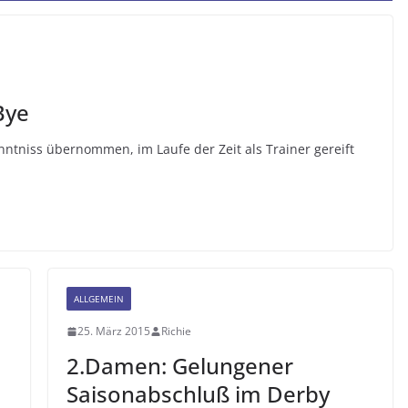
Bye
nntniss übernommen, im Laufe der Zeit als Trainer gereift
ALLGEMEIN
25. März 2015
Richie
2.Damen: Gelungener
Saisonabschluß im Derby