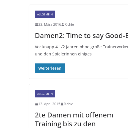
ALLGEMEIN
23. März 2016
Richie
Damen2: Time to say Good-
Vor knapp 4 1/2 Jahren ohne große Trainervorke
und den Spielerinnen einiges
Weiterlesen
ALLGEMEIN
13. April 2015
Richie
2te Damen mit offenem
Training bis zu den