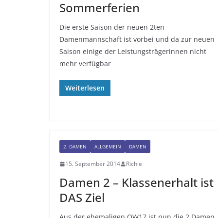
Sommerferien
Die erste Saison der neuen 2ten
Damenmannschaft ist vorbei und da zur neuen
Saison einige der Leistungsträgerinnen nicht
mehr verfügbar
Weiterlesen
2. DAMEN
ALLGEMEIN
DAMEN
15. September 2014
Richie
Damen 2 – Klassenerhalt ist
DAS Ziel
Aus der ehemaligen OW17 ist nun die 2.Damen