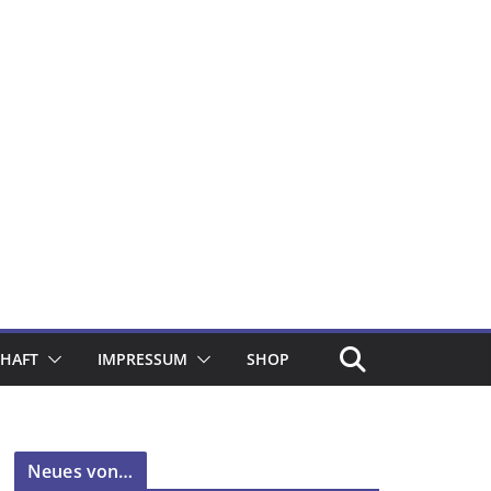
CHAFT
IMPRESSUM
SHOP
Neues von…