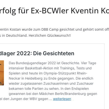
rfolg für Ex-BCWler Kventin K
entin Kostan wurde zum DBB Camp gesichtet und gehört somit offi
s in Deutschland. Herzlichen Glückwunsch!!