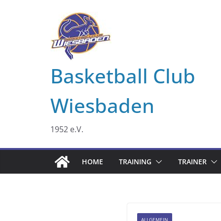
Zum
Inhalt
springen
Basketball Club
Wiesbaden
1952 e.V.
HOME
TRAINING
TRAINER
ALLGEMEIN