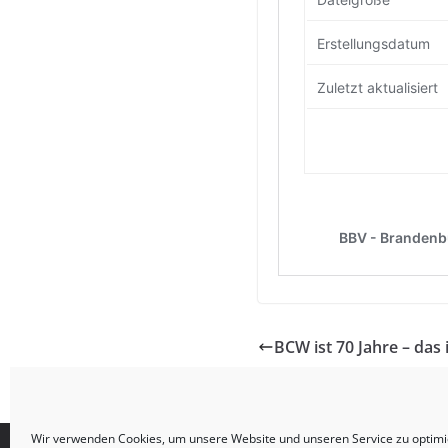
BCW ist 70 Jahre – das 
Wir verwenden Cookies, um unsere Website und unseren Service zu optimi