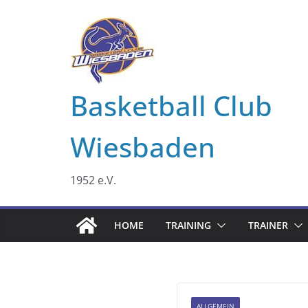
Zum
Inhalt
springen
Basketball Club
Wiesbaden
1952 e.V.
HOME
TRAINING
TRAINER
ALLGEMEIN