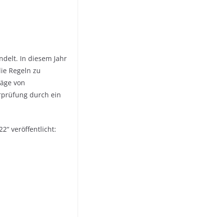
delt. In diesem Jahr
ie Regeln zu
läge von
r
prüfung durch ein
“ veröffentlicht: