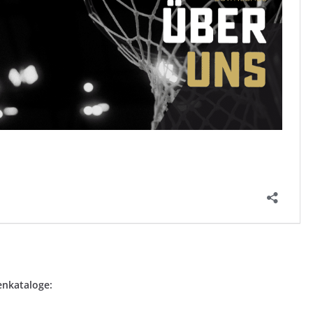
enkataloge: