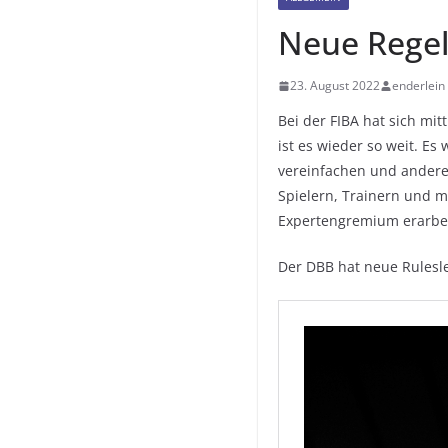
Neue Regel
23. August 2022
enderlein
Bei der FIBA hat sich mi
ist es wieder so weit. Es
vereinfachen und anderer
Spielern,
Trainern und mi
Expertengremium erarbe
Der DBB hat neue Rulesle