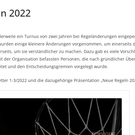
n 2022
ttlerweile ein Turnus von zwei Jahren bei Regeländerungen
eingepen
 wurden einige kleinere Ände
rungen vorgenommen, um einerseits d
seits,
um sie verständlicher zu machen. Dazu gab es viele Vorsch
t der Organisation befassten Personen, die nach gründlicher Übe
itet und den Entscheidungsgremien
vorgelegt wurde.
tter 1-3/2022 und die dazugehörige Präsentation „Neue Regeln 2022