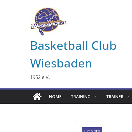
Zum
Inhalt
springen
Basketball Club
Wiesbaden
1952 e.V.
HOME
TRAINING
TRAINER
U12 MIXED