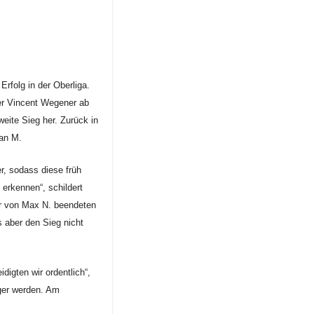
rfolg in der Oberliga.
ner Vincent Wegener ab
weite Sieg her. Zurück in
dan M.
r, sodass diese früh
 erkennen“, schildert
er von Max N. beendeten
 aber den Sieg nicht
digten wir ordentlich“,
ger werden. Am