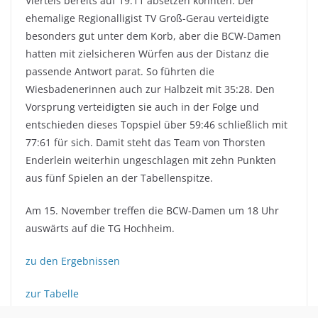
Viertels bereits auf 19:11 absetzen konnten. Der
ehemalige Regionalligist TV Groß-Gerau verteidigte
besonders gut unter dem Korb, aber die BCW-Damen
hatten mit zielsicheren Würfen aus der Distanz die
passende Antwort parat. So führten die
Wiesbadenerinnen auch zur Halbzeit mit 35:28. Den
Vorsprung verteidigten sie auch in der Folge und
entschieden dieses Topspiel über 59:46 schließlich mit
77:61 für sich. Damit steht das Team von Thorsten
Enderlein weiterhin ungeschlagen mit zehn Punkten
aus fünf Spielen an der Tabellenspitze.
Am 15. November treffen die BCW-Damen um 18 Uhr
auswärts auf die TG Hochheim.
zu den Ergebnissen
zur Tabelle