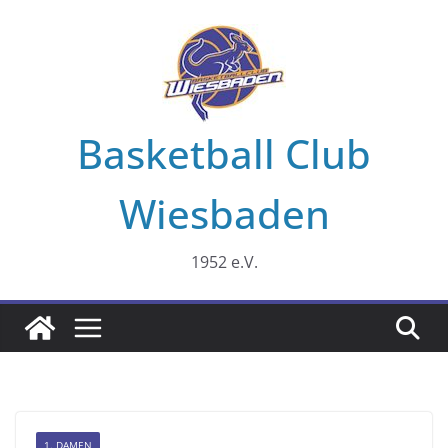
Zum
Inhalt
springen
Basketball Club
Wiesbaden
1952 e.V.
1. DAMEN