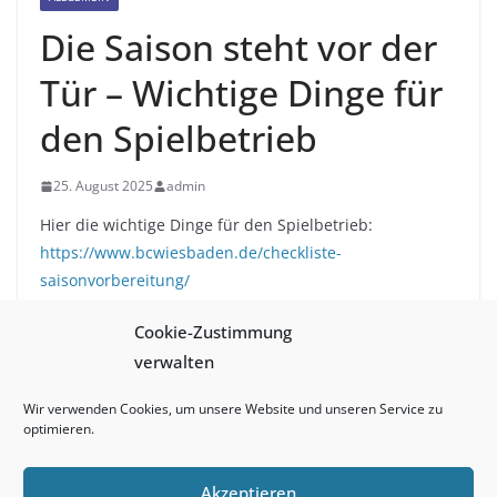
Die Saison steht vor der
Tür – Wichtige Dinge für
den Spielbetrieb
25. August 2025
admin
Hier die wichtige Dinge für den Spielbetrieb:
https://www.bcwiesbaden.de/checkliste-
saisonvorbereitung/
Cookie-Zustimmung
verwalten
Kampfrichterschulung digital – alle Videos sind
verfügbar
Wir verwenden Cookies, um unsere Website und unseren Service zu
Die Saison läuft !
optimieren.
Akzeptieren