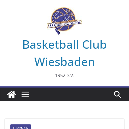
Zum
Inhalt
springen
Basketball Club
Wiesbaden
1952 e.V.
ALLGEMEIN