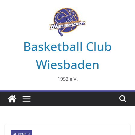
Zum
Inhalt
springen
Basketball Club
Wiesbaden
1952 e.V.
ALLGEMEIN