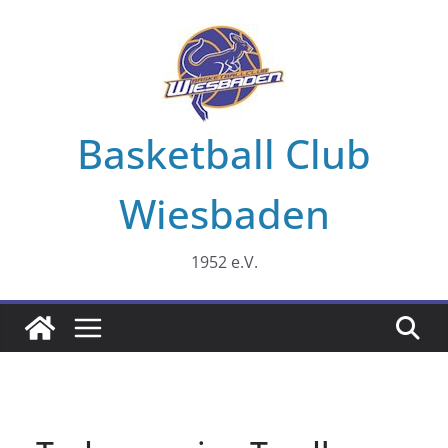
Zum
Inhalt
springen
Basketball Club
Wiesbaden
1952 e.V.