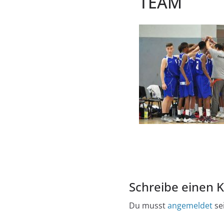
TEAM
Schreibe einen
Du musst
angemeldet
se