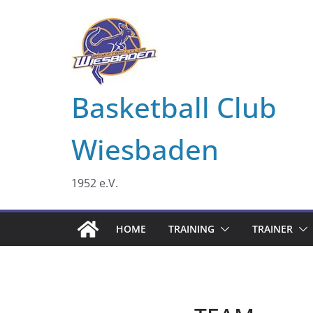
Zum
Inhalt
springen
Basketball Club
Wiesbaden
1952 e.V.
HOME
TRAINING
TRAINER