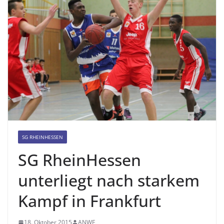
SG RHEINHESSEN
SG RheinHessen
unterliegt nach starkem
Kampf in Frankfurt
18. Oktober 2015
ANWE