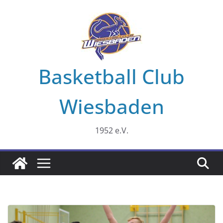
Zum
Inhalt
springen
Basketball Club
Wiesbaden
1952 e.V.