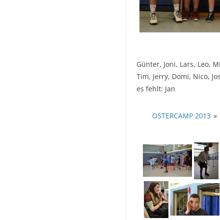
Günter, Joni, Lars, Leo, M
Tim, Jerry, Domi, Nico, J
es fehlt: Jan
OSTERCAMP 2013
»