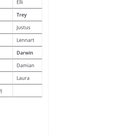
Elli
Trey
Justus
Lennart
Darwin
Damian
Laura
)