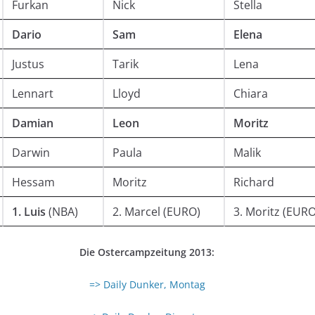
Furkan
Nick
Stella
Dario
Sam
Elena
Justus
Tarik
Lena
Lennart
Lloyd
Chiara
Damian
Leon
Moritz
Darwin
Paula
Malik
Hessam
Moritz
Richard
1. Luis
(NBA)
2. Marcel (EURO)
3. Moritz (EURO
Die Ostercampzeitung 2013:
=> Daily Dunker, Montag