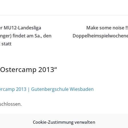
er MU12-Landesliga
Make some noise !!
nger) findet am Sa., den
Doppelheimspielwochene
 statt
Ostercamp 2013
“
tercamp 2013 | Gutenbergschule Wiesbaden
schlossen.
Cookie-Zustimmung verwalten