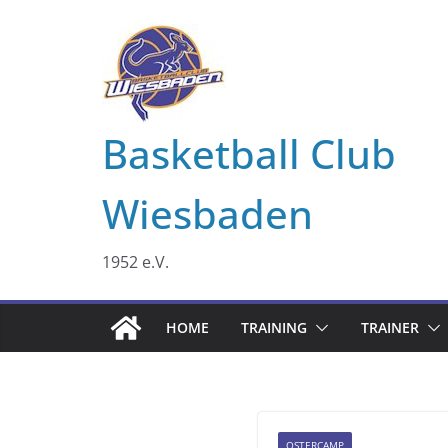
Zum
Inhalt
springen
Basketball Club
Wiesbaden
1952 e.V.
HOME
TRAINING
TRAINER
OSTERCAMP