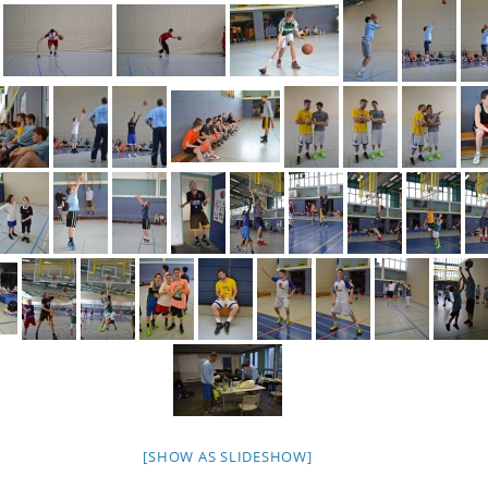
[SHOW AS SLIDESHOW]