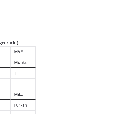
 gedruckt)
d
MVP
Moritz
Til
Mika
Furkan