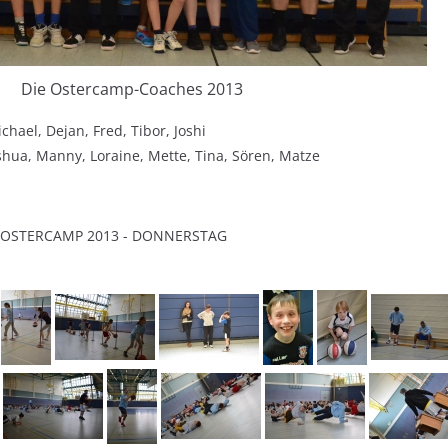
Die Ostercamp-Coaches 2013
ichael, Dejan, Fred, Tibor, Joshi
oshua, Manny, Loraine, Mette, Tina, Sören, Matze
OSTERCAMP 2013 - DONNERSTAG