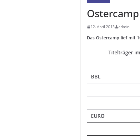
Ostercamp
12. April 2013
admin
Das Ostercamp lief mit 
Titelträger i
BBL
EURO