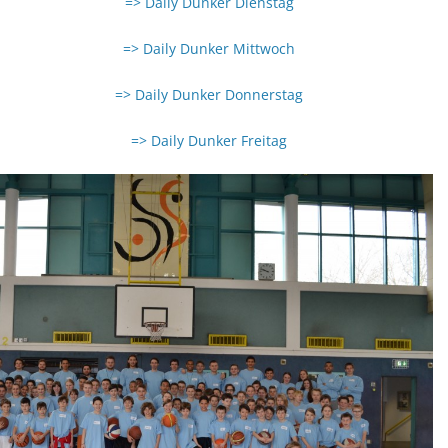
=> Daily Dunker Dienstag
=> Daily Dunker Mittwoch
=> Daily Dunker Donnerstag
=> Daily Dunker Freitag