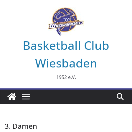
Zum
Inhalt
springen
Basketball Club
Wiesbaden
1952 e.V.
3. Damen