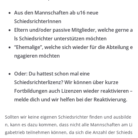
Aus
den
Mannschaften
ab
u16
neue
SchiedsrichterInnen
Eltern
und/oder
passive
Mitglieder,
welche
gerne
a
ls
Schiedsrichter
unterstützen
möchten
“Ehemalige”,
welche
sich
wieder
für
die
Abteilung
e
ngagieren
möchten
Oder: Du hattest schon mal eine
Schiedsrichterlizenz? Wir können über kurze
Fortbildungen auch Lizenzen wieder reaktivieren –
melde dich und wir helfen bei der Reaktivierung.
Sollten wir keine eigenen Schiedsrichter finden und ausbilde
n, kann es dazu kommen, dass nicht alle Mannschaften am Li
gabetrieb teilnehmen können, da sich die Anzahl der Schieds