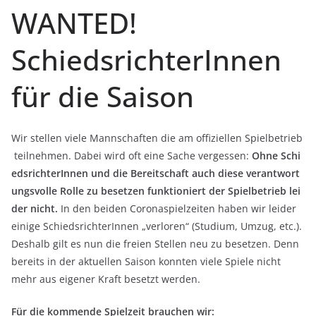
WANTED!
SchiedsrichterInnen
für die Saison
Wir stellen viele Mannschaften die am offiziellen Spielbetrieb
teilnehmen. Dabei wird oft eine Sache vergessen:
Ohne
Schi
edsrichterInnen
und
die
Bereitschaft
auch
diese
verantwort
ungsvolle
Rolle
zu
besetzen
funktioniert
der
Spielbetrieb
lei
der
nicht.
In den beiden Coronaspielzeiten haben wir leider
einige SchiedsrichterInnen „verloren“ (Studium, Umzug, etc.).
Deshalb gilt es nun die freien Stellen neu zu besetzen. Denn
bereits in der aktuellen Saison konnten viele Spiele nicht
mehr aus eigener Kraft besetzt werden.
Für
die
kommende
Spielzeit
brauchen
wir: