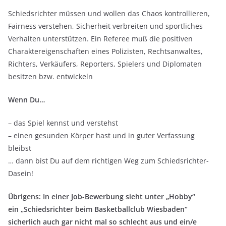
Schiedsrichter müssen und wollen das Chaos kontrollieren,
Fairness verstehen, Sicherheit verbreiten und sportliches
Verhalten unterstützen. Ein Referee muß die positiven
Charaktereigenschaften eines Polizisten, Rechtsanwaltes,
Richters, Verkäufers, Reporters, Spielers und Diplomaten
besitzen bzw. entwickeln
Wenn Du…
– das Spiel kennst und verstehst
– einen gesunden Körper hast und in guter Verfassung
bleibst
… dann bist Du auf dem richtigen Weg zum Schiedsrichter-
Dasein!
Übrigens: In einer Job-Bewerbung sieht unter „Hobby“
ein „Schiedsrichter beim Basketballclub Wiesbaden“
sicherlich auch gar nicht mal so schlecht aus und ein/e