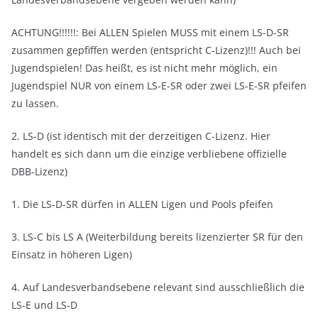
ACHTUNG!!!!!!: Bei ALLEN Spielen MUSS mit einem LS-D-SR
zusammen gepfiffen werden (entspricht C-Lizenz)!!! Auch bei
Jugendspielen! Das heißt, es ist nicht mehr möglich, ein
Jugendspiel NUR von einem LS-E-SR oder zwei LS-E-SR pfeifen
zu lassen.
2. LS-D (ist identisch mit der derzeitigen C-Lizenz. Hier
handelt es sich dann um die einzige verbliebene offizielle
DBB-Lizenz)
1. Die LS-D-SR dürfen in ALLEN Ligen und Pools pfeifen
3. LS-C bis LS A (Weiterbildung bereits lizenzierter SR für den
Einsatz in höheren Ligen)
4. Auf Landesverbandsebene relevant sind ausschließlich die
LS-E und LS-D