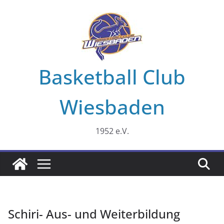
Zum
Inhalt
springen
Basketball Club
Wiesbaden
1952 e.V.
Schiri- Aus- und Weiterbildung