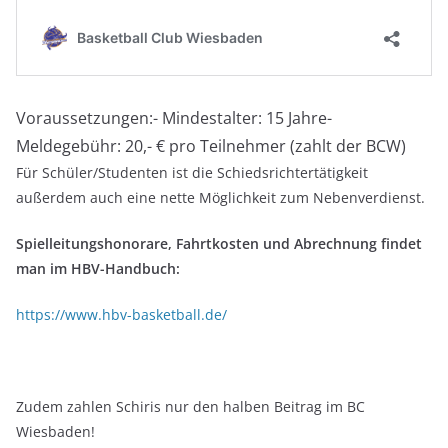
Voraussetzungen:- Mindestalter: 15 Jahre-
Meldegebühr: 20,- € pro Teilnehmer (zahlt der BCW)
Für Schüler/Studenten ist die Schiedsrichtertätigkeit
außerdem auch eine nette Möglichkeit zum Nebenverdienst.
Spielleitungshonorare, Fahrtkosten und Abrechnung findet
man im HBV-Handbuch:
https://www.hbv-basketball.de/
Zudem zahlen Schiris nur den halben Beitrag im BC
Wiesbaden!