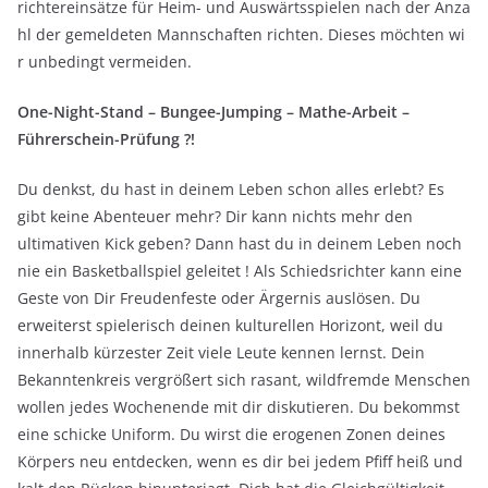
richtereinsätze für Heim- und Auswärtsspielen nach der Anza
hl der gemeldeten Mannschaften richten. Dieses möchten wi
r unbedingt vermeiden.
One-Night-Stand – Bungee-Jumping – Mathe-Arbeit –
Führerschein-Prüfung ?!
Du denkst, du hast in deinem Leben schon alles erlebt? Es
gibt keine Abenteuer mehr? Dir kann nichts mehr den
ultimativen Kick geben? Dann hast du in deinem Leben noch
nie ein Basketballspiel geleitet ! Als Schiedsrichter kann eine
Geste von Dir Freudenfeste oder Ärgernis auslösen. Du
erweiterst spielerisch deinen kulturellen Horizont, weil du
innerhalb kürzester Zeit viele Leute kennen lernst. Dein
Bekanntenkreis vergrößert sich rasant, wildfremde Menschen
wollen jedes Wochenende mit dir diskutieren. Du bekommst
eine schicke Uniform. Du wirst die erogenen Zonen deines
Körpers neu entdecken, wenn es dir bei jedem Pfiff heiß und