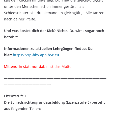
kalt den Rücken hinunterjagt. Dich hat die Gleichgültigkeit
unter den Menschen schon immer gestört – als
Schiedsrichter bist du niemandem gleichgültig. Alle tanzen
nach deiner Pfeife.
Und was kostet dich der Kick? Nichts! Du wirst sogar noch
bezahlt!
Informationen zu aktuellen Lehrgängen findest Du
hier:
https://vsp-hbv.app.b5c.eu
Mittendrin statt nur dabei ist das Motto!
—————————————————————————————
—————————————-
Lizenzstufe E
Die Schiedsrichtergrundausbildung (Lizenzstufe E) besteht
aus folgenden Teilen: